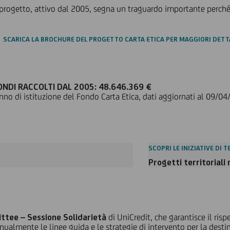
 progetto, attivo dal 2005, segna un traguardo importante perché
SCARICA LA BROCHURE DEL PROGETTO CARTA ETICA PER MAGGIORI DETT
ONDI RACCOLTI DAL 2005: 48.646.369 €
nno di istituzione del Fondo Carta Etica, dati aggiornati al 09/0
SCOPRI LE INIZIATIVE DI 
Progetti territoriali 
ttee – Sessione Solidarietà
di UniCredit, che garantisce il rispe
annualmente le linee guida e le strategie di intervento per la desti