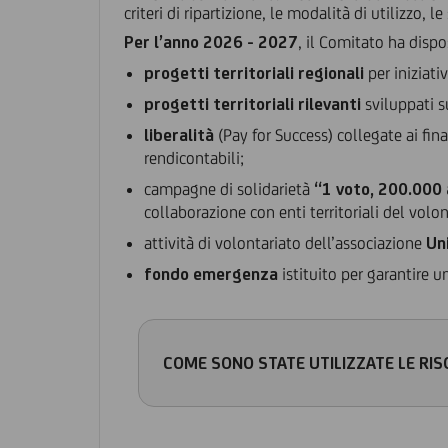
criteri di ripartizione, le modalità di utilizzo, l
Per l’anno 2026 - 2027
, il Comitato ha disp
progetti territoriali regionali
per iniziati
progetti territoriali rilevanti
sviluppati su
liberalità
(Pay for Success) collegate ai fina
rendicontabili;
campagne di solidarietà
“1 voto, 200.000 a
collaborazione con enti territoriali del volon
attività di volontariato dell’associazione
Un
fondo emergenza
istituito per garantire 
COME SONO STATE UTILIZZATE LE RI