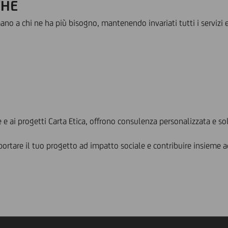
CHE
no a chi ne ha più bisogno, mantenendo invariati tutti i servizi e 
re e ai progetti Carta Etica, offrono consulenza personalizzata e s
rtare il tuo progetto ad impatto sociale e contribuire insieme a