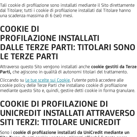
Tali cookie di profilazione sono installati mediante il Sito direttamente
dal Titolare; tutti i cookie di profilazione installati dal Titolare hanno
una scadenza massima di 6 (sei) mesi.
COOKIE DI
PROFILAZIONE INSTALLATI
DALLE
TERZE PARTI
:
TITOLARI SONO
LE TERZE PARTI
Attraverso questo Sito vengono installati anche
cookie gestiti da Terze
Parti,
che agiscono in qualità di autonomi titolari del trattamento.
Cliccando su
Le tue scelte sui Cookie
, l’utente potrà accedere alle
cookie policy delle Terze Parti che installano cookie di profilazione
mediante questo Sito e, quindi, gestire detti cookie in forma granulare.
COOKIE DI PROFILAZIONE
DI
UNICREDIT INSTALLATI ATTRAVERSO
SITI TERZI: TITOLARE UNICREDIT
Sono i
cookie di profilazione installati da UniCredit mediante un