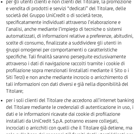
per gli utenti clienti e non clienti del Titolare, la promozione
e vendita di prodotti e servizi “dedicati” del Titolare, delle
società del Gruppo UniCredit o di società terze,
specificatamente individuati attraverso l’elaborazione e
l’analisi, anche mediante l’impiego di tecniche o sistemi
automatizzati, di informazioni relative a preferenze, abitudini,
scelte di consumo, finalizzate a suddividere gli utenti in
gruppi omogenei per comportamenti o caratteristiche
specifiche. Tali finalità saranno perseguite esclusivamente
attraverso i dati di navigazione raccolti tramite i cookie di
profilazione sopra menzionati Iinstallati mediante il Sito o i
Siti Terzi) e non anche mediante incrocio o arricchimento di
tali informazioni con dati diversi e già nella diponibilità del
Titolare;
per i soli clienti del Titolare che accedono all’internet banking
del Titolare mediante le credenziali di autenticazione in uso, i
dati e le informazioni ricavate dai cookie di profilazione
installati da UniCredit S.p.A. potranno essere collegati,
incrociati o arricchiti con quelli che il Titolare già detiene, ma