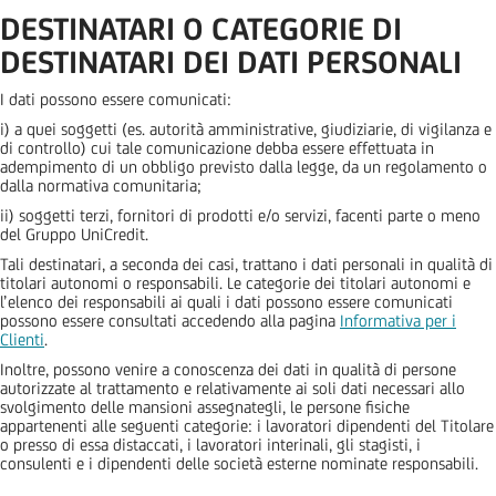
DESTINATARI O CATEGORIE DI
DESTINATARI DEI DATI PERSONALI
I dati possono essere comunicati:
i) a quei soggetti (es. autorità amministrative, giudiziarie, di vigilanza e
di controllo) cui tale comunicazione debba essere effettuata in
adempimento di un obbligo previsto dalla legge, da un regolamento o
dalla normativa comunitaria;
ii) soggetti terzi, fornitori di prodotti e/o servizi, facenti parte o meno
del Gruppo UniCredit.
Tali destinatari, a seconda dei casi, trattano i dati personali in qualità di
titolari autonomi o responsabili. Le categorie dei titolari autonomi e
l’elenco dei responsabili ai quali i dati possono essere comunicati
possono essere consultati accedendo alla pagina
Informativa per i
Clienti
.
Inoltre, possono venire a conoscenza dei dati in qualità di persone
autorizzate al trattamento e relativamente ai soli dati necessari allo
svolgimento delle mansioni assegnategli, le persone fisiche
appartenenti alle seguenti categorie: i lavoratori dipendenti del Titolare
o presso di essa distaccati, i lavoratori interinali, gli stagisti, i
consulenti e i dipendenti delle società esterne nominate responsabili.