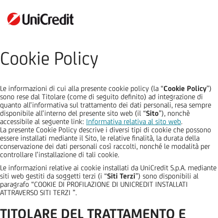
Cookie Policy
Le informazioni di cui alla presente cookie policy (la “
Cookie Policy
”)
sono rese dal Titolare (come di seguito definito) ad integrazione di
quanto all’informativa sul trattamento dei dati personali, resa sempre
disponibile all’interno del presente sito web (il “
Sito
”), nonchè
accessibile al seguente link:
Informativa relativa al sito web
.
La presente Cookie Policy descrive i diversi tipi di cookie che possono
essere installati mediante il Sito, le relative finalità, la durata della
conservazione dei dati personali così raccolti, nonché le modalità per
controllare l’installazione di tali cookie.
Le informazioni relative ai cookie installati da UniCredit S.p.A. mediante
siti web gestiti da soggetti terzi (i “
Siti Terzi
”) sono disponibili al
paragrafo “COOKIE DI PROFILAZIONE DI UNICREDIT INSTALLATI
ATTRAVERSO SITI TERZI ”.
TITOLARE DEL TRATTAMENTO E