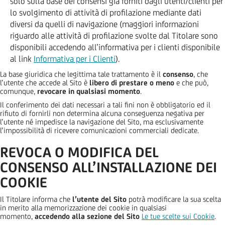
solo sulla base dei consensi già forniti dagli utenti/clienti per
lo svolgimento di attività di profilazione mediante dati
diversi da quelli di navigazione (maggiori informazioni
riguardo alle attività di profilazione svolte dal Titolare sono
disponibili accedendo all’informativa per i clienti disponibile
al link
Informativa per i Clienti
).
La base giuridica che legittima tale trattamento è il
consenso
, che
l’utente che accede al Sito è
libero di prestare o meno
e che può,
comunque,
revocare in qualsiasi momento
.
Il conferimento dei dati necessari a tali fini non è obbligatorio ed il
rifiuto di fornirli non determina alcuna conseguenza negativa per
l’utente né impedisce la navigazione del Sito, ma esclusivamente
l’impossibilità di ricevere comunicazioni commerciali dedicate.
REVOCA O MODIFICA DEL
CONSENSO ALL’INSTALLAZIONE DEI
COOKIE
Il Titolare informa che
l’utente del Sito
potrà modificare la sua scelta
in merito alla memorizzazione dei cookie in qualsiasi
momento,
accedendo alla sezione del Sito
Le tue scelte sui Cookie
.