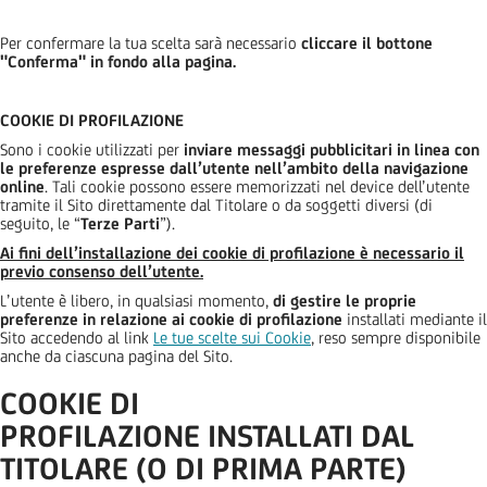
Per confermare la tua scelta sarà necessario
cliccare il bottone
"Conferma" in fondo alla pagina.
COOKIE DI PROFILAZIONE
Sono i cookie utilizzati per
inviare messaggi pubblicitari in linea con
le preferenze espresse dall’utente nell’ambito della navigazione
online
. Tali cookie possono essere memorizzati nel device dell’utente
tramite il Sito direttamente dal Titolare o da soggetti diversi (di
seguito, le “
Terze Parti
”).
Ai fini dell’installazione dei cookie di profilazione è necessario il
previo consenso dell’utente.
L’utente è libero, in qualsiasi momento,
di gestire le proprie
preferenze in relazione ai cookie di profilazione
installati mediante il
Sito accedendo al link
Le tue scelte sui Cookie
, reso sempre disponibile
anche da ciascuna pagina del Sito.
COOKIE DI
PROFILAZIONE
INSTALLATI DAL
TITOLARE
(O
DI PRIMA PARTE
)