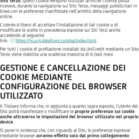
Sito Terzo
. Questi cookie vengono utilizzati affinché l’utente possa
ricevere, durante la navigazione sul Sito Terzo, messaggi pubblicitari in
linea con le preferenze manifestate nell’ambito della navigazione
online.
L’utente è libero di accettare l’installazione di tali cookie o di
modificare le scelte in precedenza espresse sui Siti Terzi anche
accedendo al seguente
link:
https://js.ucg.datafront.co/oba/index.html
Per tutti i cookie di profilazione installati da UniCredit mediante un Sito
Terzo viene stabilita una scadenza massima di 6 (sei) mesi.
GESTIONE E CANCELLAZIONE DEI
COOKIE MEDIANTE
CONFIGURAZIONE DEL BROWSER
UTILIZZATO
Il Titolare informa che, in aggiunta a quanto sopra esposto, l’utente del
Sito potrà manifestare o modificare le
proprie preferenze sui cookie
anche attraverso le impostazioni del browser utilizzato nel proprio
device
.
Si pone in evidenza che, con riguardo al Sito, le preferenze espresse
mediante browser
avranno effetto solo dal primo collegamento