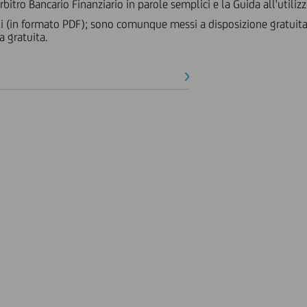
Arbitro Bancario Finanziario in parole semplici e la Guida all'utiliz
i (in formato PDF); sono comunque messi a disposizione gratuitam
a gratuita.