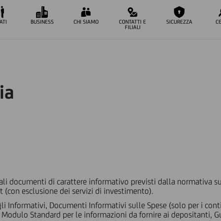
ATI
BUSINESS
CHI SIAMO
CONTATTI E
SICUREZZA
C
FILIALI
ia
ali documenti di carattere informativo previsti dalla normativa sull
t (con esclusione dei servizi di investimento).
i Informativi, Documenti Informativi sulle Spese (solo per i cont
 Modulo Standard per le informazioni da fornire ai depositanti, G