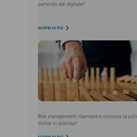
partendo dal digitale?
SCOPRI DI PIÙ
Risk management: ripensare o costruire la cult
rischio in azienda?