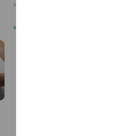
seguire?
SCOPRI DI PIÙ