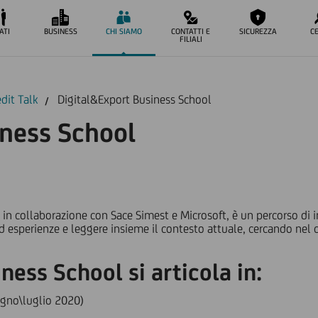
ATI
BUSINESS
CHI SIAMO
CONTATTI E
SICUREZZA
C
FILIALI
dit Talk
Digital&Export Business School
iness School
ta in collaborazione con Sace Simest e Microsoft, è un percorso d
 ed esperienze e leggere insieme il contesto attuale, cercando n
ness School si articola in:
ugno\luglio 2020)