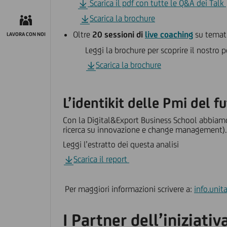
Scarica il pdf con tutte le Q&A dei Talk
Scarica la brochure
Oltre
20 sessioni di
live coaching
su temati
LAVORA CON NOI
Leggi la brochure per scoprire il nostro perc
Scarica la brochure
L’identikit delle Pmi del f
Con la Digital&Export Business School abbiamo 
ricerca su innovazione e change management). 
Leggi l’estratto dei questa analisi
Scarica il report
Per maggiori informazioni scrivere a:
info.unit
I Partner dell’iniziativ