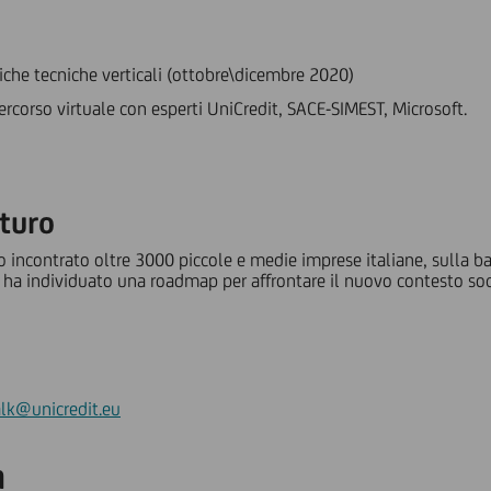
che tecniche verticali (ottobre\dicembre 2020)
orso virtuale con esperti UniCredit, SACE-SIMEST, Microsoft.
uturo
incontrato oltre 3000 piccole e medie imprese italiane, sulla bas
ha individuato una roadmap per affrontare il nuovo contesto so
alk@unicredit.eu
a