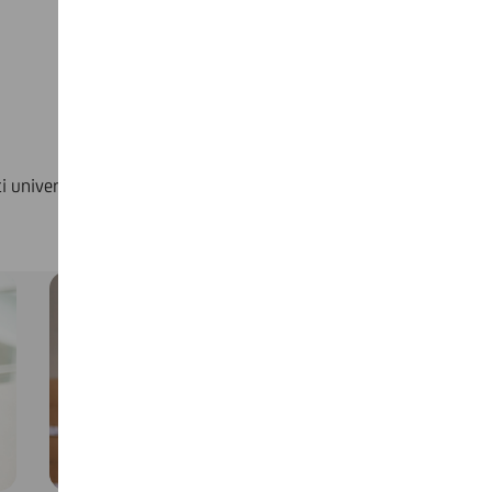
 universitari, ricercatori, professionisti, imprenditori,