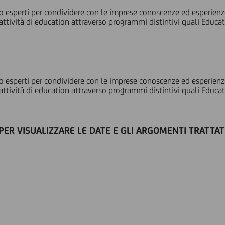
o esperti per condividere con le imprese conoscenze ed esperienze
tività di education attraverso programmi distintivi quali Educati
o esperti per condividere con le imprese conoscenze ed esperienze
tività di education attraverso programmi distintivi quali Educati
PER VISUALIZZARE LE DATE E GLI ARGOMENTI TRATTAT