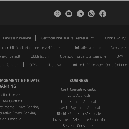
Twitter
YouTube
LinkedIn
Instagram
Faceboo
Bancassicurazione
Certificazione Qualità Tesoreria Enti
Cookie Policy
ostenibilità nel settore dei servizi finanziari
Iniziative a supporto di Famiglie e 
one di Default
Obbligazioni
Operazioni di cartolarizzazione
OPV
n i fornitori
SEPA
Sicurezza
UniCredit RE Services (Società di Int
AGEMENT E PRIVATE
BUSINESS
BANKING
Conti Correnti Aziendali
dello di servizio
Carte Aziendali
th Management
Finanziamenti Aziendali
vestimento Private Banking
Incassi e Pagamenti Aziendali
curative Private Banking
Rischi e Protezione Aziendale
zioni Bancarie
Investimenti Aziendali e Risparmio
Servizi di Consulenza