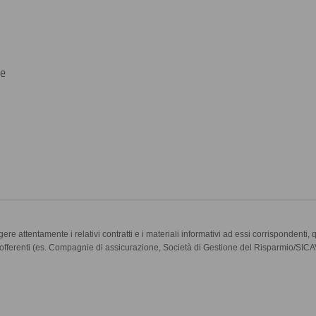
 e
gere attentamente i relativi contratti e i materiali informativi ad essi corrispondenti, 
enti/offerenti (es. Compagnie di assicurazione, Società di Gestione del Risparmio/SICAV