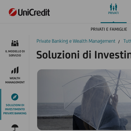
PRIVATI
PRIVATI E FAMIGLIE
Private Banking e Wealth Management
Tut
Soluzioni di Invest
IL MODELLO DI
SERVIZIO
WEALTH
MANAGEMENT
SOLUZIONI DI
INVESTIMENTO
PRIVATE BANKING