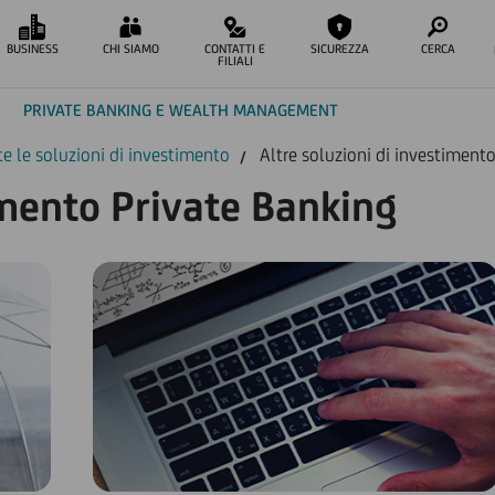
BUSINESS
CHI SIAMO
CONTATTI E
SICUREZZA
CERCA
FILIALI
PRIVATE BANKING E WEALTH MANAGEMENT
te le soluzioni di investimento
Altre soluzioni di investiment
imento Private Banking