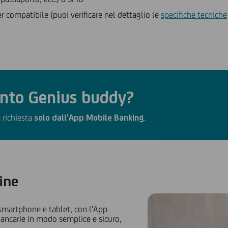
r compatibile (puoi verificare nel dettaglio le
specifiche tecniche
onto Genius buddy?
 richiesta
solo dall’App Mobile Banking
.
line
smartphone e tablet, con l'App
bancarie in modo semplice e sicuro,