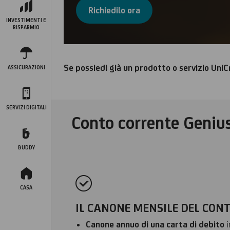
Richiedilo ora
INVESTIMENTI E
RISPARMIO
Se possiedi già un prodotto o servizio Uni
ASSICURAZIONI
SERVIZI DIGITALI
Conto corrente Geniu
BUDDY
CASA
IL CANONE MENSILE DEL CONTO
Canone annuo di una carta di debito
i