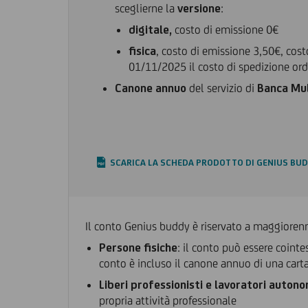
sceglierne la
versione
:
digitale,
costo di emissione 0€
fisica
, costo di emissione 3,50€, cost
01/11/2025 il costo di spedizione ordi
Canone annuo
del servizio di
Banca Mul
SCARICA LA SCHEDA PRODOTTO DI GENIUS BU
Il conto Genius buddy è riservato a maggiorenni 
Persone fisiche
: il conto può essere cointe
conto è incluso il canone annuo di una carta
Liberi professionisti e lavoratori autono
propria attività professionale