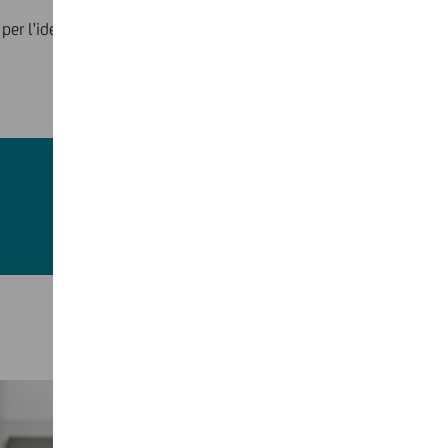
per l'identificazione)
RICHIEDILO ORA