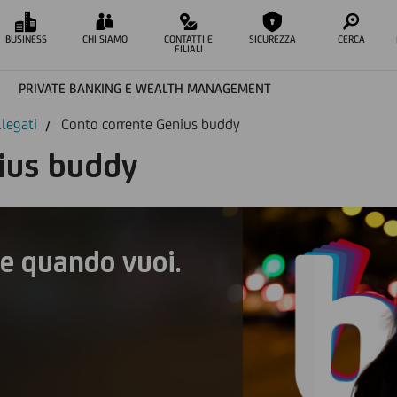
BUSINESS
CHI SIAMO
CONTATTI E
SICUREZZA
CERCA
FILIALI
PRIVATE BANKING E WEALTH MANAGEMENT
llegati
Conto corrente Genius buddy
ius buddy
e quando vuoi.