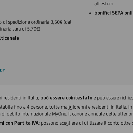
all’estero
bonifici SEPA onl
o di spedizione ordinaria 3,50€ (dal
naria sarà di 5,70€)
ticanale
DDY
residenti in Italia,
può essere cointestato
e può essere richies
stabile fino a 4 persone, tutte maggiorenni e residenti in Italia. 
 di debito Internazionale MyOne. Il canone annuale delle ulteriori
mi con Partita IVA
: possono scegliere di utilizzare il conto oltre