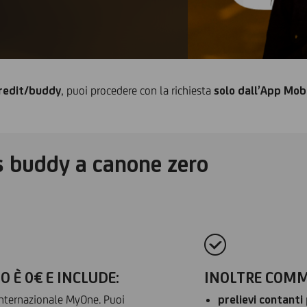
Credit/buddy
, puoi procedere con la richiesta
solo dall’App Mob
s buddy a canone zero
 È 0€ E INCLUDE:
INOLTRE
COMMI
nternazionale MyOne. Puoi
prelievi contanti