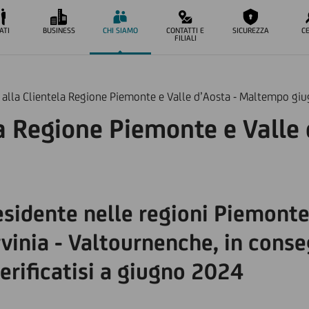
ATI
BUSINESS
CHI SIAMO
CONTATTI E
SICUREZZA
C
FILIALI
 alla Clientela Regione Piemonte e Valle d’Aosta - Maltempo gi
la Regione Piemonte e Valle
residente nelle regioni Piemont
vinia - Valtournenche, in conse
erificatisi a giugno 2024