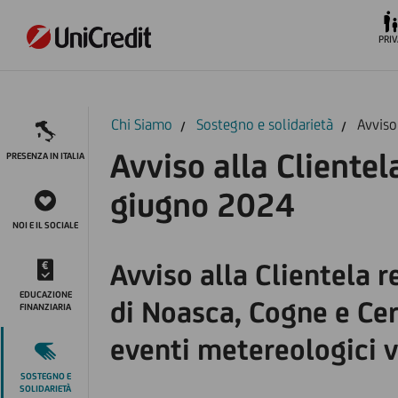
PRIV
Chi Siamo
Sostegno e solidarietà
Avviso
Avviso alla Cliente
PRESENZA IN ITALIA
giugno 2024
NOI E IL SOCIALE
Avviso alla Clientela 
EDUCAZIONE
di Noasca, Cogne e Cer
FINANZIARIA
eventi metereologici v
SOSTEGNO E
SOLIDARIETÀ