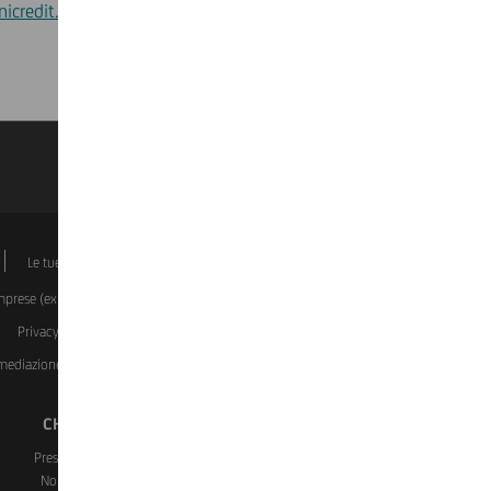
credit.it
(chi siamo >sostegno e solidarietà).
k
Le tue scelte sui Cookie
Dati societari
Disclaimer
Imprese (ex covid)
Investment Certificate
Manifestazioni a
Privacy
Rapporti dormienti
Reclami, ricorsi, conciliazione
ermediazione Immobiliare del Gruppo UniCredit)
Whistleblowing
CHI SIAMO
CONTATTI E FILIALI
Presenza in Italia
Assistenza e Contatti
Noi e il sociale
Trova Filiali