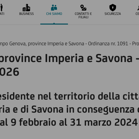
ATI
BUSINESS
CHI SIAMO
CONTATTI E
SICUREZZA
C
FILIALI
po Genova, province Imperia e Savona - Ordinanza nr. 1091 - Pr
rovince Imperia e Savona -
2026
esidente nel territorio della ci
ria e di Savona in conseguenza 
i dal 9 febbraio al 31 marzo 20