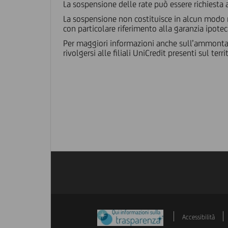
La sospensione delle rate può essere richiesta 
La sospensione non costituisce in alcun modo n
con particolare riferimento alla garanzia ipotec
Per maggiori informazioni anche sull’ammontare d
rivolgersi alle filiali UniCredit presenti sul terri
Accessibilità