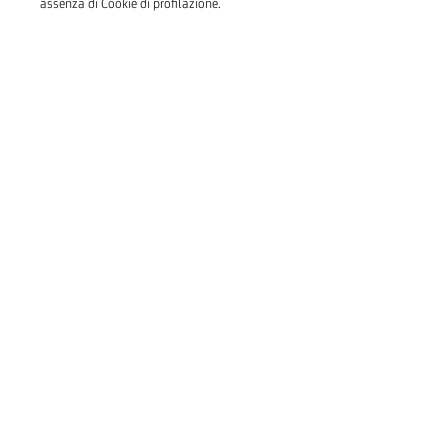
assenza di Cookie di profilazione.
About us