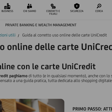
BUSINESS
CHI SIAMO
CONTATTI E
SICUREZZA
CERCA
FILIALI
PRIVATE BANKING E WEALTH MANAGEMENT
ioni utili
Guida al corretto uso online delle carte UniCredit
o online delle carte UniCred
line con le carte UniCredit
Credit paghiamo
di tutto (e in qualsiasi momento), anche con lo
ensato a una guida pratica, tutta dedicata allo shopping digitale, 
PRIMO PASSO: ATT