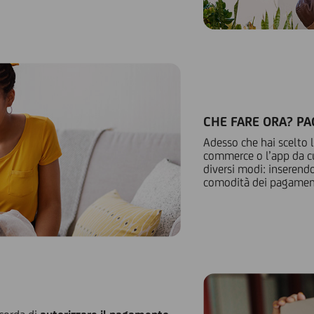
CHE FARE ORA? PA
Adesso che hai scelto l
commerce o l’app da cu
diversi modi: inserend
comodità dei pagament