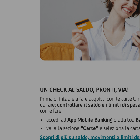
UN CHECK AL SALDO, PRONTI, VIA!
Prima di iniziare a fare acquisti con le carte U
da fare:
controllare il saldo e i limiti di spes
come fare:
accedi all'
App Mobile Banking
o alla tua
B
vai alla sezione
"Carte"
e seleziona la carta
Scopri di più su saldo, movimenti e limiti de