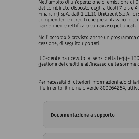
Nell'ambito di un'operazione di emissione di Obb
del combinato disposto degli articoli 7-bis e 4
Financing SpA, dall'1.11.10 UniCredit S.p.A., d
comprendente i crediti che presentavano le cara
parzialmente rettificato con avviso pubblicato 
Nell' accordo è previsto anche un programma di c
cessione, di seguito riportati.
Il Cedente ha ricevuto, ai sensi della Legge 130
gestione dei crediti e all'incasso delle somme d
Per necessità di ulteriori informazioni e/o chia
riferimento, il numero verde 800264264, attivo 
Documentazione a supporto