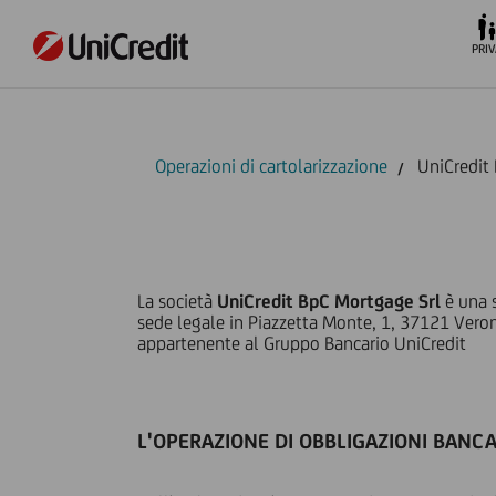
PRIV
Operazioni di cartolarizzazione
UniCredit
La società
UniCredit BpC Mortgage Srl
è una s
sede legale in Piazzetta Monte, 1, 37121 Verona
appartenente al Gruppo Bancario UniCredit
L'OPERAZIONE DI OBBLIGAZIONI BANC