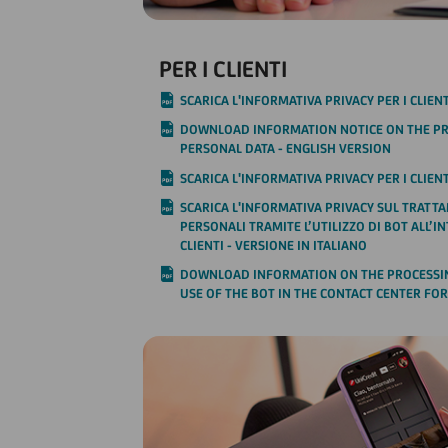
PER I CLIENTI
SCARICA L'INFORMATIVA PRIVACY PER I CLIENT
DOWNLOAD INFORMATION NOTICE ON THE PR
PERSONAL DATA - ENGLISH VERSION
SCARICA L'INFORMATIVA PRIVACY PER I CLIEN
SCARICA L'INFORMATIVA PRIVACY SUL TRATTA
PERSONALI TRAMITE L’UTILIZZO DI BOT ALL’I
CLIENTI - VERSIONE IN ITALIANO
DOWNLOAD INFORMATION ON THE PROCESSIN
USE OF THE BOT IN THE CONTACT CENTER FOR