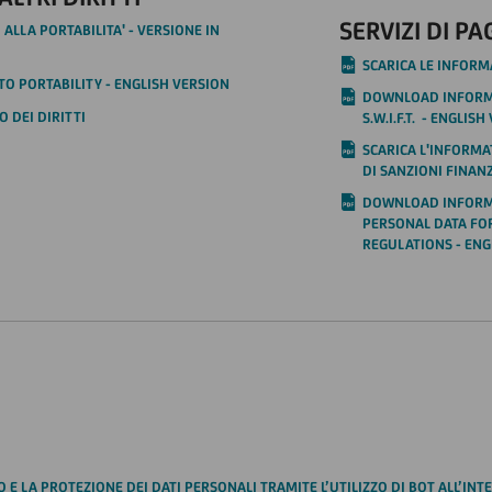
SERVIZI DI P
 ALLA PORTABILITA' - VERSIONE IN
SCARICA LE INFORM
O PORTABILITY - ENGLISH VERSION
DOWNLOAD INFORMA
O DEI DIRITTI
S.W.I.F.T. - ENGLIS
SCARICA L'INFORMA
DI SANZIONI FINANZ
DOWNLOAD INFORMA
PERSONAL DATA FO
REGULATIONS - ENG
E LA PROTEZIONE DEI DATI PERSONALI TRAMITE L’UTILIZZO DI BOT ALL’INTE