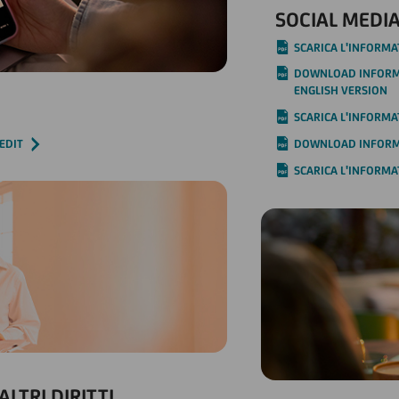
SOCIAL MEDIA
SCARICA L'INFORMA
DOWNLOAD INFORMA
ENGLISH VERSION
SCARICA L'INFORMAT
EDIT
DOWNLOAD INFORMA
SCARICA L'INFORMA
ALTRI DIRITTI