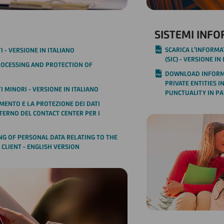
SISTEMI INFO
SCARICA L'INFORMAT
I - VERSIONE IN ITALIANO
(SIC) - VERSIONE IN
OCESSING AND PROTECTION OF
DOWNLOAD INFORMA
PRIVATE ENTITIES 
TI MINORI - VERSIONE IN ITALIANO
PUNCTUALITY IN PA
MENTO E LA PROTEZIONE DEI DATI
NTERNO DEL CONTACT CENTER PER I
G OF PERSONAL DATA RELATING TO THE
 CLIENT - ENGLISH VERSION