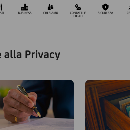
ATI
BUSINESS
CHI SIAMO
CONTATTI E
SICUREZZA
C
FILIALI
 alla Privacy