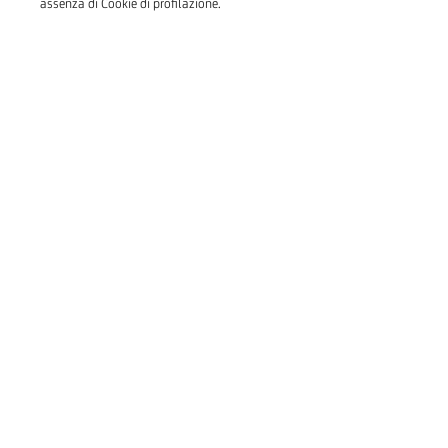
assenza di Cookie di profilazione.